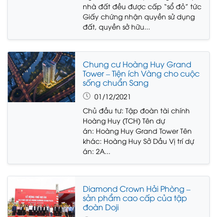
nhà đất đều được cấp “sổ đỏ” tức
Giấy chứng nhận quyền sử dụng
đất, quyền sở hữu...
Chung cư Hoàng Huy Grand
Tower – Tiện ích Vàng cho cuộc
sống chuẩn Sang
01/12/2021
Chủ đầu tư: Tập đoàn tài chính
Hoàng Huy (TCH) Tên dự
án: Hoàng Huy Grand Tower Tên
khác: Hoàng Huy Sở Dầu Vị trí dự
án: 2A...
Diamond Crown Hải Phòng –
sản phẩm cao cấp của tập
đoàn Doji