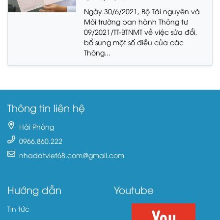
Ngày 30/6/2021, Bộ Tài nguyên và
Môi trường ban hành Thông tư
09/2021/TT-BTNMT về việc sửa đổi,
bổ sung một số điều của các
Thông...
Thông tin liên hệ
Hải Phòng
0966.860.222
nhadatviet68.com@gmail.com
Hướng dẫn
Youtube
Tin tức