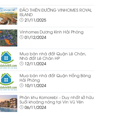
ĐẢO THIÊN ĐƯỜNG VINHOMES ROYAL
ISLAND
21/11/2025
Vinhomes Dương Kinh Hải Phòng
01/12/2024
Mua bán nhà đất Quận Lê Chân,
Nhà đất Lê Chân HP
12/11/2024
Mua bán nhà đất Quận Hồng Bàng
Hải Phòng
10/11/2024
Phân khu Komorebi – Duy nhất sở hữu
Suối khoáng nóng tại Vin Vũ Yên
06/11/2024