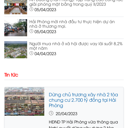
giải phóng mặt bằng trong quý II/2023
05/04/2023
Hải Phòng mời nhà đầu tư thực hiện dự án
nhà ở thương mại.
05/04/2023
Người mua nhà ở xã hội được vay lãi suất 8,2%
một năm
04/04/2023
Tin tức
Dừng chủ trương xây nhà 2 tòa
chung cư 2.700 tỷ đồng tại Hải
Phòng
20/04/2023
HĐND TP Hải Phòng vừa thông qua
Nghị quyết dừng xây dựng 2 tòa