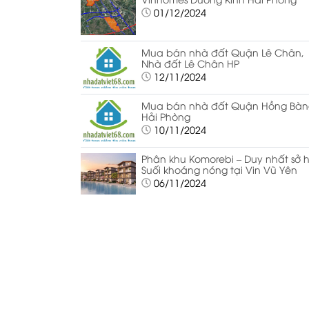
01/12/2024
Mua bán nhà đất Quận Lê Chân,
Nhà đất Lê Chân HP
12/11/2024
Mua bán nhà đất Quận Hồng Bàn
Hải Phòng
10/11/2024
Phân khu Komorebi – Duy nhất sở 
Suối khoáng nóng tại Vin Vũ Yên
06/11/2024