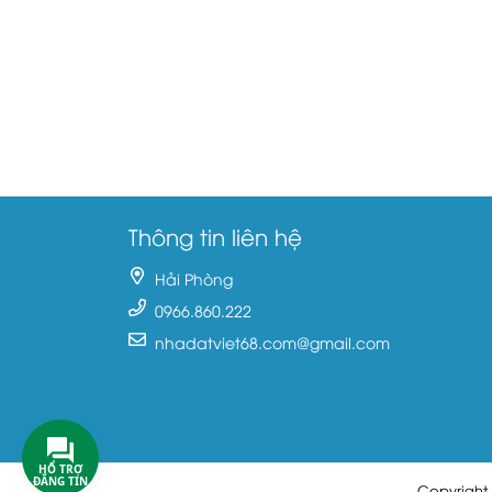
Thông tin liên hệ
Hải Phòng
0966.860.222
nhadatviet68.com@gmail.com
HỔ TRỢ
ĐĂNG TIN
Copyright