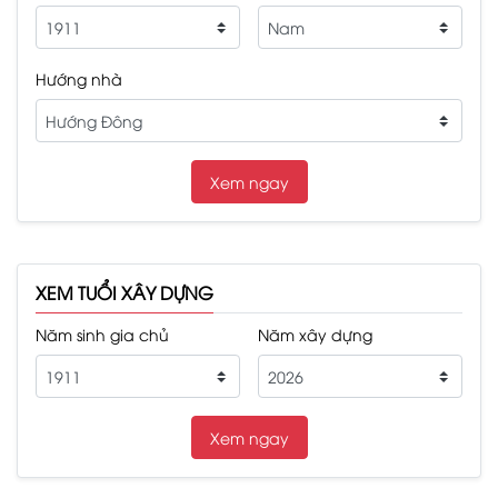
Hướng nhà
XEM TUỔI XÂY DỰNG
Năm sinh gia chủ
Năm xây dựng