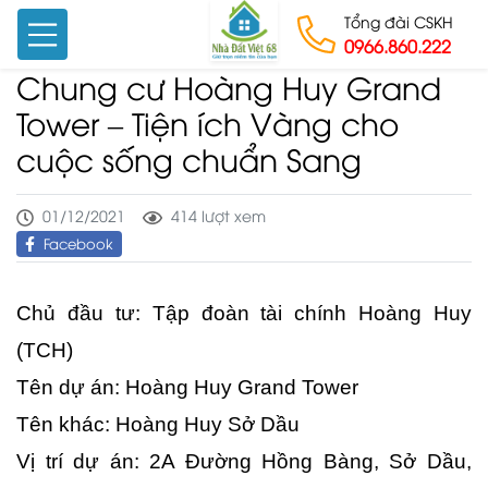
Tổng đài CSKH
0966.860.222
Chung cư Hoàng Huy Grand
Skip to content
Tower – Tiện ích Vàng cho
cuộc sống chuẩn Sang
01/12/2021
414 lượt xem
Facebook
Chủ đầu tư: Tập đoàn tài chính Hoàng Huy
(TCH)
Tên dự án: Hoàng Huy Grand Tower
Tên khác: Hoàng Huy Sở Dầu
Vị trí dự án: 2A Đường Hồng Bàng, Sở Dầu,