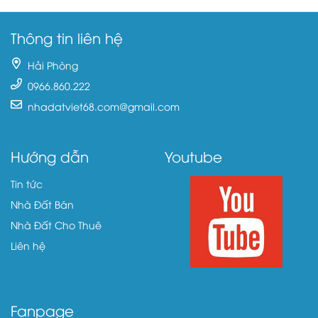
Thông tin liên hệ
Hải Phòng
0966.860.222
nhadatviet68.com@gmail.com
Hướng dẫn
Youtube
Tin tức
Nhà Đất Bán
Nhà Đất Cho Thuê
Liên hệ
Fanpage