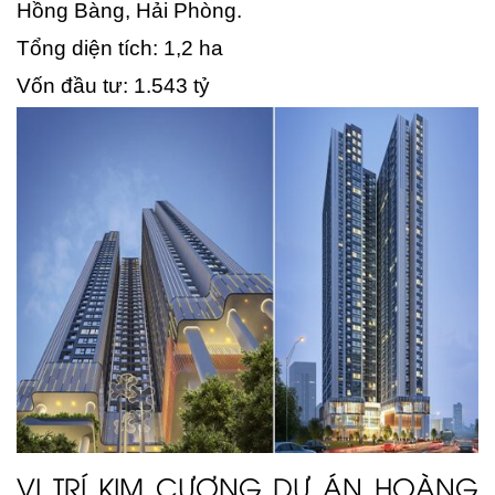
Hồng Bàng, Hải Phòng.
Tổng diện tích: 1,2 ha
Vốn đầu tư: 1.543 tỷ
VỊ TRÍ KIM CƯƠNG DỰ ÁN HOÀNG