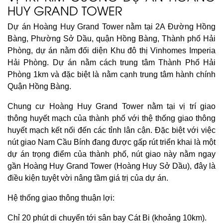
HUY GRAND TOWER
Dự án Hoàng Huy Grand Tower nằm tại 2A Đường Hồng
Bàng, Phường Sở Dầu, quận Hồng Bàng, Thành phố Hải
Phòng, dự án nằm đối diện Khu đô thị Vinhomes Imperia
Hải Phòng. Dự án nằm cách trung tâm Thành Phố Hải
Phòng 1km và đặc biệt là nằm cạnh trung tâm hành chính
Quận Hồng Bàng.
Chung cư Hoàng Huy Grand Tower nằm tại vị trí giao
thông huyết mạch của thành phố với thệ thống giao thông
huyết mạch kết nối đến các tỉnh lân cận. Đặc biệt với việc
nút giao Nam Cầu Bính đang được gấp rút triển khai là một
dự án trọng điểm của thành phố, nút giao này nằm ngay
gần Hoàng Huy Grand Tower (Hoàng Huy Sở Dầu), đây là
điều kiện tuyệt vời nâng tầm giá trị của dự án.
Hệ thống giao thông thuận lợi:
Chỉ 20 phút di chuyển tới sân bay Cát Bi (khoảng 10km).