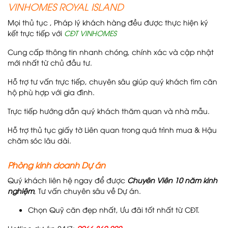
VINHOMES ROYAL ISLAND
Mọi thủ tục , Pháp lý khách hàng đều được thực hiện ký
kết trực tiếp với
CĐT VINHOMES
Cung cấp thông tin nhanh chóng, chính xác và cập nhật
mới nhất từ chủ đầu tư.
Hỗ trợ tư vấn trực tiếp, chuyên sâu giúp quý khách tìm căn
hộ phù hợp với gia đình.
Trực tiếp hướng dẫn quý khách thăm quan và nhà mẫu.
Hỗ trợ thủ tục giấy tờ Liên quan trong quá trình mua & Hậu
chăm sóc lâu dài.
Phòng kinh doanh Dự án
Quý khách liên hệ ngay để được
Chuyên Viên 10 năm kinh
nghiệm
, Tư vấn chuyên sâu về Dự án.
Chọn Quỹ căn đẹp nhất, Ưu đãi tốt nhất từ CĐT.