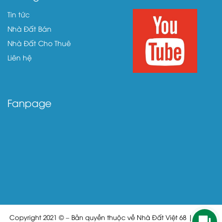
Tin tức
Nhà Đất Bán
Nhà Đất Cho Thuê
Liên hệ
Fanpage
Copyright 2021 © – Bản quyền thuộc về Nhà Đất Việt 68 | Cung