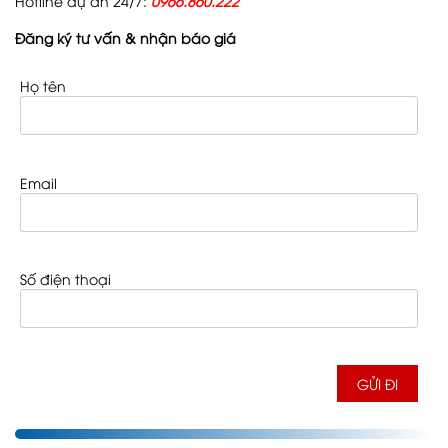
Hotline dự án 24/7:
0966.860.222
Đăng ký tư vấn & nhận báo giá
Họ tên
Email
Số điện thoại