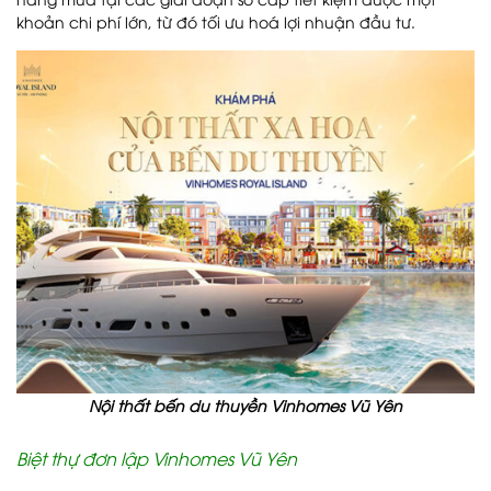
khoản chi phí lớn, từ đó tối ưu hoá lợi nhuận đầu tư.
Nội thất bến du thuyền Vinhomes Vũ Yên
Biệt thự đơn lập Vinhomes Vũ Yên