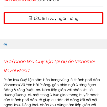
Ước tính vay ngân hàng
Vị trí phân khu Quý Tộc tại dự án Vinhomes
Royal Island
Phân khu Quý Tộc nằm bên trong vùng lõi thành phố đảo
Vinhomes Vũ Yên Hải Phòng, gần phía ngã 3 sông Bạch
Đằng & sông Ruột Lợn. Nằm tiếp giáp với phân khu là
đường Tương Lai, một trong 3 trục giao thông huyết mạch
của thành phố đảo, sẽ giúp cư dân dễ dàng kết nối nội –
ngoại khu. Đồng thời, phân khu cũng nằm tiếp giáp với