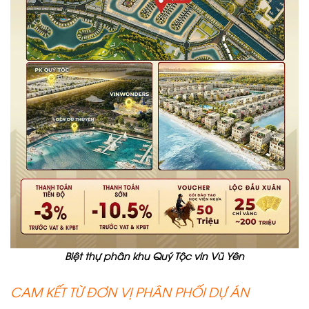
Biệt thự phân khu Quý Tộc vin Vũ Yên
CAM KẾT TỪ ĐƠN VỊ PHÂN PHỐI DỰ ÁN