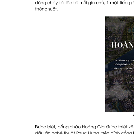
dòng chảy tài lộc tới mỗi gia chủ, 1 mặt tiếp 
thông suốt.
Được biết, cổng chào Hoàng Gia được thiết kế 
dấu ấn nghệ thuật Phục Hưng, trên đỉnh cổng 