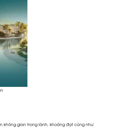
ên
ến không gian trong lành, khoáng đạt cũng như