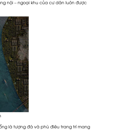
hông nội – ngoại khu của cư dân luôn được
n
ng là tượng đá và phù điêu trang trí mang