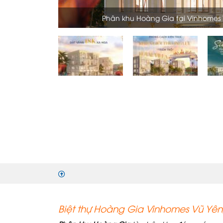
Phân khu Hoàng Gia tại Vinhomes 
Biệt thự Hoàng Gia Vinhomes Vũ Yê