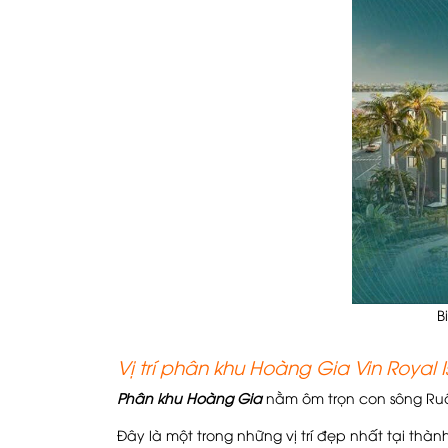
B
Vị trí phân khu Hoàng Gia Vin Royal 
Phân khu Hoàng Gia
nằm ôm trọn con sông Ruộ
Đây là một trong những vị trí đẹp nhất tại th