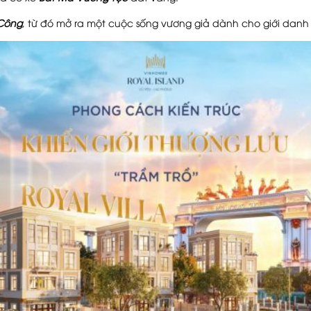
 Công
, từ đó mở ra một cuộc sống vương giả dành cho giới danh 