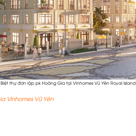
Biệt thự đơn lập pk Hoàng Gia tại Vinhomes Vũ Yên Royal Island
Gia Vinhomes Vũ Yên