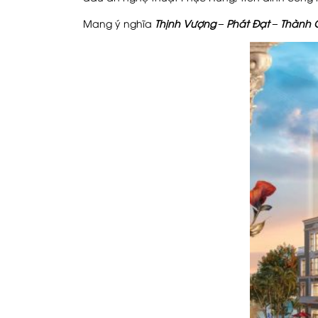
Mang ý nghĩa
Thịnh Vượng – Phát Đạt – Thành