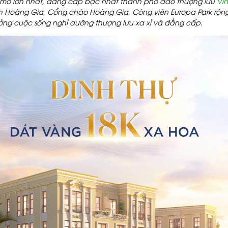
mô lớn nhất, đẳng cấp bậc nhất thành phố đảo thượng lưu
Vi
h Hoàng Gia,
Cổng chào Hoàng Gia,
Công viên Europa Park rộn
ởng cuộc sống nghỉ dưỡng thượng lưu xa xỉ và đẳng cấp.