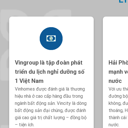
Vingroup là tập đoàn phát
Hải Phò
triển du lịch nghỉ dưỡng số
mạnh v
1 Việt Nam
nước
Vinhomes được đánh giá là thương
Với ưu th
hiệu nhà ở cao cấp hàng đầu trong
đường bộ
ngành bất động sản. Vincity là dòng
không, đư
bất động sản đại chúng, được đánh
thoáng, H
giá cao giá trị chất lượng – đồng bộ
thành cái
– tiện ích.
nước.