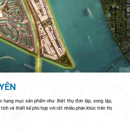
 YÊN
ác hạng mục sản phẩm như: Biệt thự đơn lập, song lập,
ch và thiết kế phù hợp với rất nhiều phân khúc trên thị