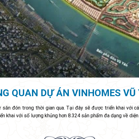
G QUAN DỰ ÁN VINHOMES VŨ
 săn đón trong thời gian qua. Tại đây sẽ được triển khai với c
ển khai với số lượng khủng hơn 8.324 sản phẩm đa dạng về diện tí