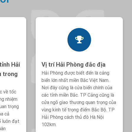
tỉnh Hải
Vị trí Hải Phòng đắc địa
Hải Phòng được biết đến là cảng
u trong
biển lớn nhất miền Bắc Việt Nam.
Nơi đây cũng là cửa biển chính của
c về tốc
các tỉnh miền Bắc. TP Cảng cũng là
ong nhiệm
cửa ngõ giao thương quan trọng của
uan trọng
vùng kinh tế trọng điểm Bắc Bộ. TP
ủa cả
Hải Phòng cách thủ đô Hà Nội
ố luôn đạt
102km.
uân