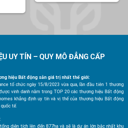
U UY TÍN – QUY MÔ ĐẲNG CẤP
g hiệu Bất động sản giá trị nhất thế giới:
nance tổ chức ngày 15/8/2023 vừa qua, lần đầu tiên 1 thương
được vinh danh nằm trong TOP 20 các thương hiệu Bất động
inhomes khẳng định uy tín và vị thế của thương hiệu Bất động
 quốc tế.
:
ổng diện tích lên đến 877ha và sẽ là dự án lớn bậc nhất khu