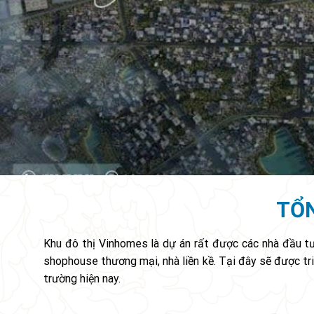
TỔN
Khu đô thị Vinhomes là dự án rất được các nhà đầu tư
shophouse thương mại, nhà liền kề. Tại đây sẽ được tri
trường hiện nay.