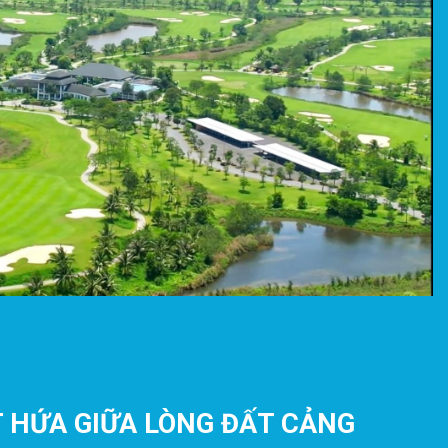
 HỨA GIỮA LÒNG ĐẤT CẢNG