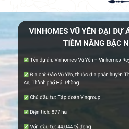
VINHOMES VŨ YÊN ĐẠI DỰ 
TIỀM NĂNG BẬC 
Tên dự án: Vinhomes Vũ Yên – Vinhomes Roy
Địa chỉ: Đảo Vũ Yên, thuộc địa phận huyện 
An, Thành phố Hải Phòng
Chủ đầu tư: Tập đoàn Vingroup
Diện tích: 877 ha
Vốn đầu tư: 44.044 tỷ đồng