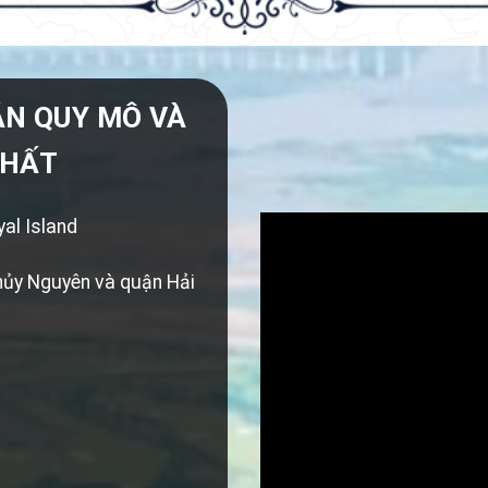
ÁN QUY MÔ VÀ
NHẤT
al Island
Thủy Nguyên và quận Hải