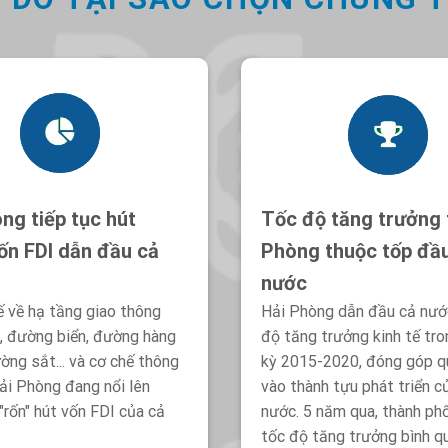
ng tiếp tục hút
Tốc độ tăng trưởng 
ốn FDI dẫn đầu cả
Phòng thuộc tốp đầ
nước
ế về hạ tầng giao thông
Hải Phòng dẫn đầu cả nướ
, đường biển, đường hàng
độ tăng trưởng kinh tế tr
ờng sắt... và cơ chế thông
kỳ 2015-2020, đóng góp q
ải Phòng đang nổi lên
vào thành tựu phát triển c
 "rốn" hút vốn FDI của cả
nước. 5 năm qua, thành ph
tốc độ tăng trưởng bình q