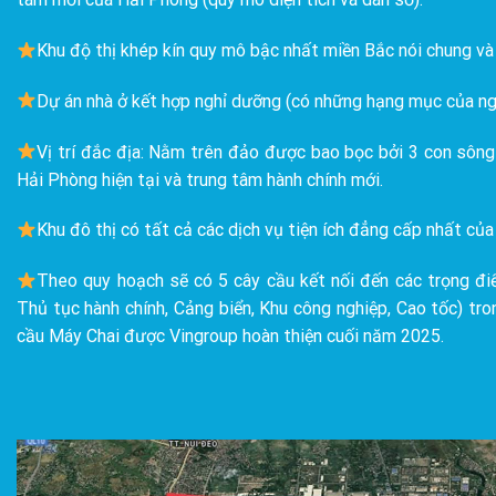
Khu độ thị khép kín quy mô bậc nhất miền Bắc nói chung và 
Dự án nhà ở kết hợp nghỉ dưỡng (có những hạng mục của ng
Vị trí đắc địa: Nằm trên đảo được bao bọc bởi 3 con sông 
Hải Phòng hiện tại và trung tâm hành chính mới.
Khu đô thị có tất cả các dịch vụ tiện ích đẳng cấp nhất củ
Theo quy hoạch sẽ có 5 cây cầu kết nối đến các trọng đi
Thủ tục hành chính, Cảng biển, Khu công nghiệp, Cao tốc) tro
cầu Máy Chai được Vingroup hoàn thiện cuối năm 2025.