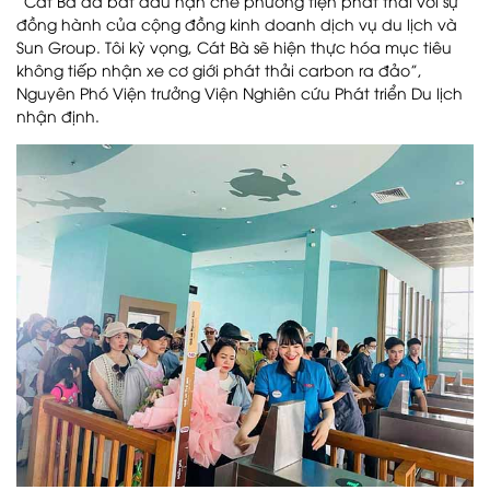
“Cát Bà đã bắt đầu hạn chế phương tiện phát thải với sự
đồng hành của cộng đồng kinh doanh dịch vụ du lịch và
Sun Group. Tôi kỳ vọng, Cát Bà sẽ hiện thực hóa mục tiêu
không tiếp nhận xe cơ giới phát thải carbon ra đảo”,
Nguyên Phó Viện trưởng Viện Nghiên cứu Phát triển Du lịch
nhận định.