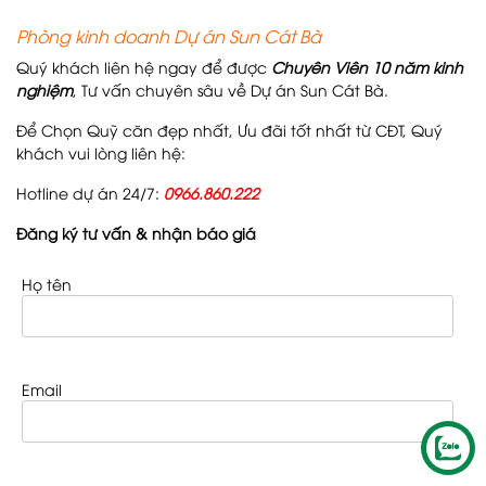
Phòng kinh doanh Dự án Sun Cát Bà
Quý khách liên hệ ngay để được
Chuyên Viên 10 năm kinh
nghiệm
, Tư vấn chuyên sâu về Dự án Sun Cát Bà.
Để Chọn Quỹ căn đẹp nhất, Ưu đãi tốt nhất từ CĐT, Quý
khách vui lòng liên hệ:
Hotline dự án 24/7:
0966.860.222
Đăng ký tư vấn & nhận báo giá
Họ tên
Email