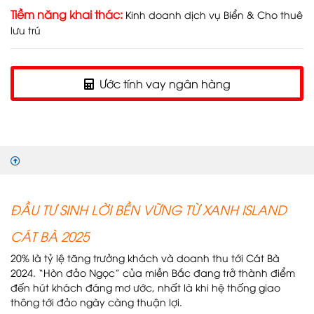
Tiềm năng khai thác:
Kinh doanh dịch vụ Biển & Cho thuê
lưu trú
Ước tính vay ngân hàng
ĐẦU TƯ SINH LỜI BỀN VỮNG TỪ XANH ISLAND
CÁT BÀ 2025
20% là tỷ lệ tăng trưởng khách và doanh thu tới Cát Bà
2024. “Hòn đảo Ngọc” của miền Bắc đang trở thành điểm
đến hút khách đáng mơ ước, nhất là khi hệ thống giao
thông tới đảo ngày càng thuận lợi.