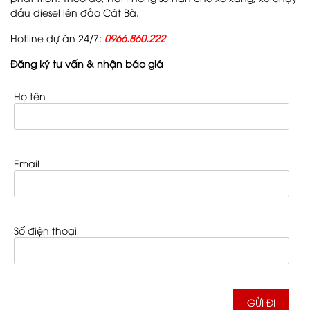
dầu diesel lên đảo Cát Bà.
Hotline dự án 24/7:
0966.860.222
Đăng ký tư vấn & nhận báo giá
Họ tên
Email
Số điện thoại