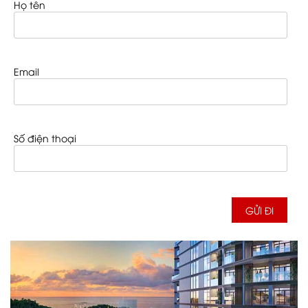
Họ tên
Email
Số điện thoại