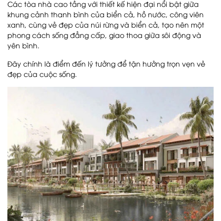
Các tòa nhà cao tầng với thiết kế hiện đại nổi bật giữa
khung cảnh thanh bình của biển cả, hồ nước, công viên
xanh, cùng vẻ đẹp của núi rừng và biển cả, tạo nên một
phong cách sống đẳng cấp, giao thoa giữa sôi động và
yên bình.
Đây chính là điểm đến lý tưởng để tận hưởng trọn vẹn vẻ
đẹp của cuộc sống.