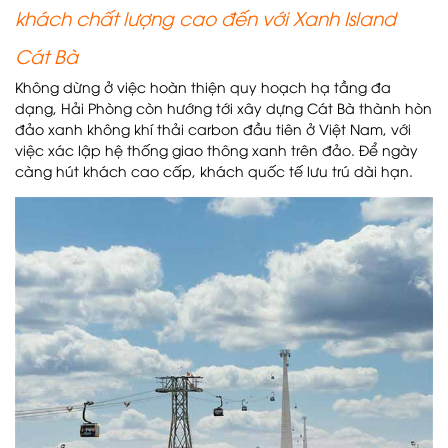
khách chất lượng cao đến với Xanh Island
Cát Bà
Không dừng ở việc hoàn thiện quy hoạch hạ tầng đa
dạng, Hải Phòng còn hướng tới xây dựng Cát Bà thành hòn
đảo xanh không khí thải carbon đầu tiên ở Việt Nam, với
việc xác lập hệ thống giao thông xanh trên đảo. Để ngày
càng hút khách cao cấp, khách quốc tế lưu trú dài hạn.