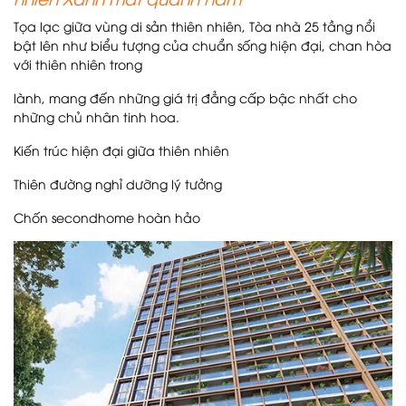
Tọa lạc giữa vùng di sản thiên nhiên, Tòa nhà 25 tầng nổi
bật lên như biểu tượng của chuẩn sống hiện đại, chan hòa
với thiên nhiên trong
lành, mang đến những giá trị đẳng cấp bậc nhất cho
những chủ nhân tinh hoa.
Kiến trúc hiện đại giữa thiên nhiên
Thiên đường nghỉ dưỡng lý tưởng
Chốn secondhome hoàn hảo