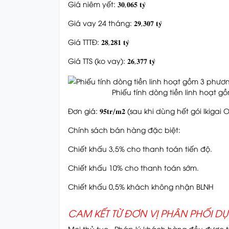
Giá niêm yết: 𝟑𝟎,𝟎𝟔𝟓 𝐭𝐲̉
Giá vay 24 tháng: 𝟐𝟗,𝟑𝟎𝟕 𝐭𝐲̉
Giá TTTĐ: 𝟐𝟖,𝟐𝟖𝟏 𝐭𝐲̉
Giá TTS (ko vay): 𝟐𝟔,𝟑𝟕𝟕 𝐭𝐲̉
Phiếu tính dòng tiền linh hoạt 
Đơn giá: 𝟗𝟓𝐭𝐫/𝐦𝟐 (sau khi dùng hết gói Ikigai 
Chính sách bán hàng đặc biệt:
Chiết khấu 3,5% cho thanh toán tiến độ.
Chiết khấu 10% cho thanh toán sớm.
Chiết khấu 0,5% khách không nhận BLNH
CAM KẾT TỪ ĐƠN VỊ PHÂN PHỐI D
Mọi thủ tục , Pháp lý khách hàng đều được t