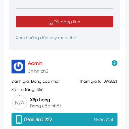
Tải bảng tính
Xem hướng dẫn vay mua nhà
Admin
Chính chủ
Đánh giá: Đang cập nhật
Tham gia từ: 09/2021
Số tin đăng: 356
Xếp hạng
N/A
Đang cập nhật
0966.860.222
Nhấn Gọi