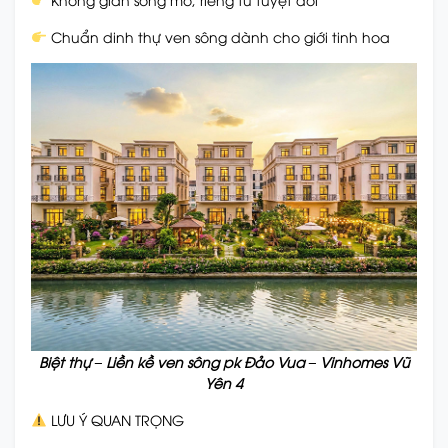
Chuẩn dinh thự ven sông dành cho giới tinh hoa
Biệt thự – Liền kề ven sông pk Đảo Vua – Vinhomes Vũ
Yên 4
LƯU Ý QUAN TRỌNG