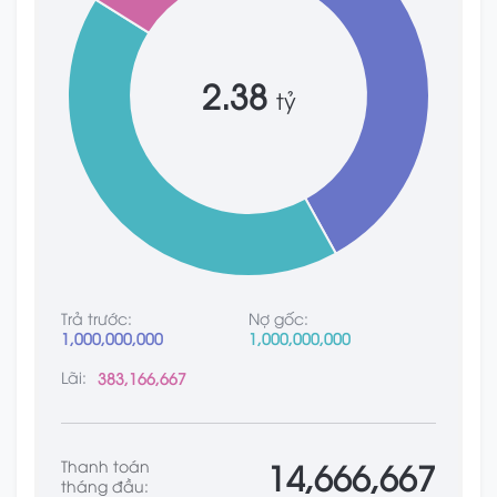
2.38
tỷ
Trả trước:
Nợ gốc:
1,000,000,000
1,000,000,000
Lãi:
383,166,667
14,666,667
Thanh toán
tháng đầu: