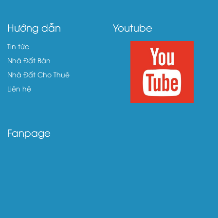
Hướng dẫn
Youtube
Tin tức
Nhà Đất Bán
Nhà Đất Cho Thuê
Liên hệ
Fanpage