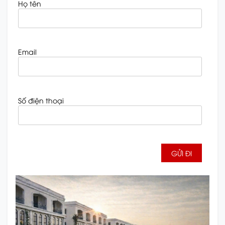
Họ tên
Email
Số điện thoại