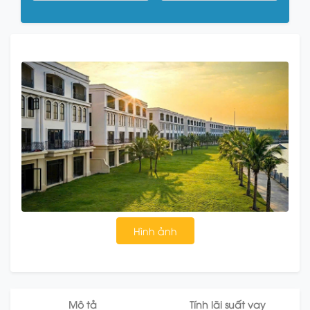
Hình ảnh
Mô tả
Tính lãi suất vay