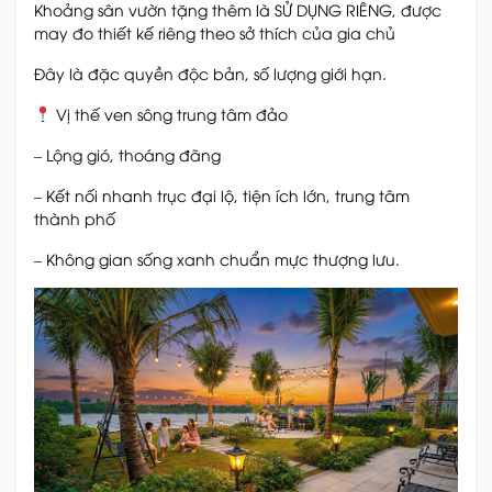
Khoảng sân vườn tặng thêm là SỬ DỤNG RIÊNG, được
may đo thiết kế riêng theo sở thích của gia chủ
Đây là đặc quyền độc bản, số lượng giới hạn.
Vị thế ven sông trung tâm đảo
– Lộng gió, thoáng đãng
– Kết nối nhanh trục đại lộ, tiện ích lớn, trung tâm
thành phố
– Không gian sống xanh chuẩn mực thượng lưu.