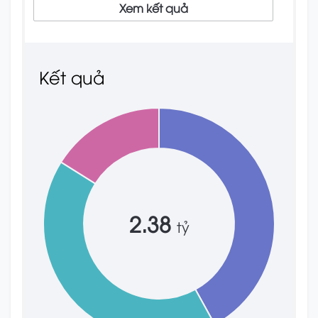
Xem kết quả
Kết quả
2.38
tỷ