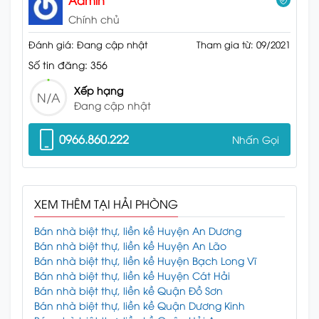
Chính chủ
Đánh giá: Đang cập nhật
Tham gia từ: 09/2021
Số tin đăng: 356
Xếp hạng
N/A
Đang cập nhật
0966.860.222
Nhấn Gọi
XEM THÊM TẠI HẢI PHÒNG
Bán nhà biệt thự, liền kề Huyện An Dương
Bán nhà biệt thự, liền kề Huyện An Lão
Bán nhà biệt thự, liền kề Huyện Bạch Long Vĩ
Bán nhà biệt thự, liền kề Huyện Cát Hải
Bán nhà biệt thự, liền kề Quận Đồ Sơn
Bán nhà biệt thự, liền kề Quận Dương Kinh