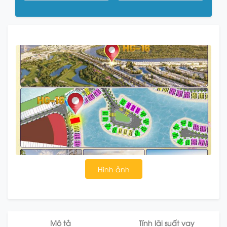
Hình ảnh
Mô tả
Tính lãi suất vay