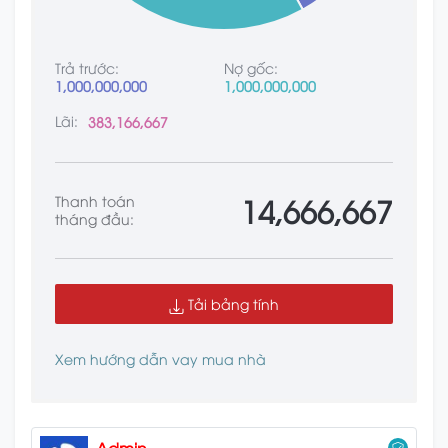
Trả trước:
Nợ gốc:
1,000,000,000
1,000,000,000
Lãi:
383,166,667
14,666,667
Thanh toán
tháng đầu:
Tải bảng tính
Xem hướng dẫn vay mua nhà
Admin