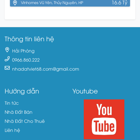
16.6 Tỷ
Vinhomes Vũ Yên, Thủy Nguyên, HP
Thông tin liên hệ
Hải Phòng
0966.860.222
nhadatviet68.com@gmail.com
Hướng dẫn
Youtube
Tin tức
Nhà Đất Bán
Nhà Đất Cho Thuê
Liên hệ