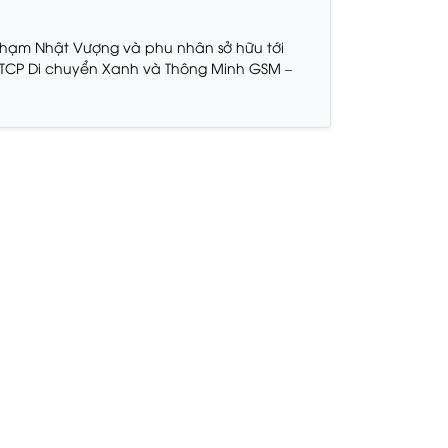
Phạm Nhật Vượng và phu nhân sở hữu tới
TCP Di chuyển Xanh và Thông Minh GSM –