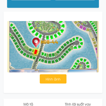
Hình ảnh
Mô tả
Tính lãi suất vay