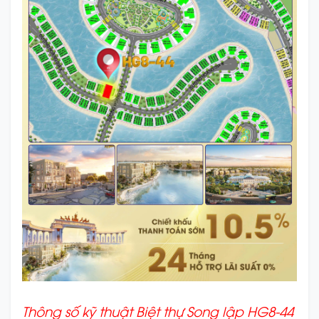
Thông số kỹ thuật Biệt thự Song lập HG8-44