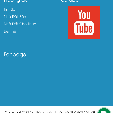
Tin tức
Nhà Đất Bán
Nhà Đất Cho Thuê
Liên hệ
Fanpage
Copyright 2021 © – Bản quyền thuộc về Nhà Đất Việt 68 | Cung