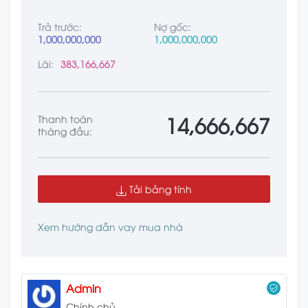
Trả trước:
Nợ gốc:
1,000,000,000
1,000,000,000
Lãi:
383,166,667
14,666,667
Thanh toán
tháng đầu:
Tải bảng tính
Xem hướng dẫn vay mua nhà
Admin
Chính chủ