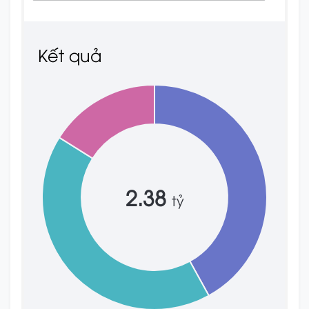
Kết quả
2.38
tỷ