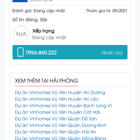
Đánh giá: Đang cập nhật
Tham gia từ: 09/2021
Số tin đăng: 356
Xếp hạng
N/A
Đang cập nhật
0966.860.222
Nhấn Gọi
XEM THÊM TẠI HẢI PHÒNG
Dự án Vinhomes Vũ Yên Huyện An Dương
Dự án Vinhomes Vũ Yên Huyện An Lão
Dự án Vinhomes Vũ Yên Huyện Bạch Long Vĩ
Dự án Vinhomes Vũ Yên Huyện Cát Hải
Dự án Vinhomes Vũ Yên Quận Đồ Sơn
Dự án Vinhomes Vũ Yên Quận Dương Kinh
Dự án Vinhomes Vũ Yên Quận Hải An
Dự án Vinhomes Vũ Yên Quận Hồng Bàng