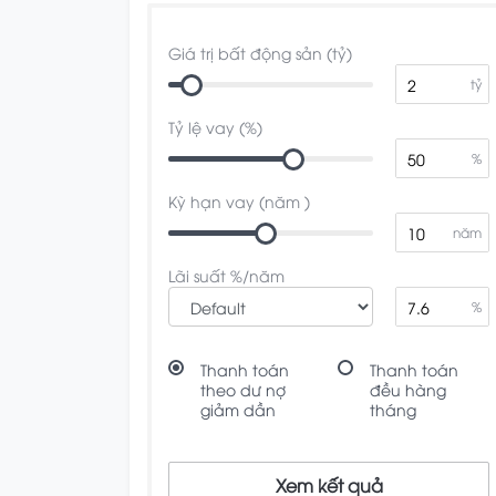
Giá trị bất động sản (tỷ)
tỷ
Tỷ lệ vay (%)
%
Kỳ hạn vay (năm )
năm
Lãi suất %/năm
%
Thanh toán
Thanh toán
theo dư nợ
đều hàng
giảm dần
tháng
Xem kết quả