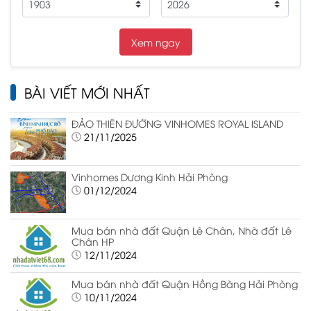
BÀI VIẾT MỚI NHẤT
ĐẢO THIÊN ĐƯỜNG VINHOMES ROYAL ISLAND
21/11/2025
Vinhomes Dương Kinh Hải Phòng
01/12/2024
Mua bán nhà đất Quận Lê Chân, Nhà đất Lê
Chân HP
12/11/2024
Mua bán nhà đất Quận Hồng Bàng Hải Phòng
10/11/2024