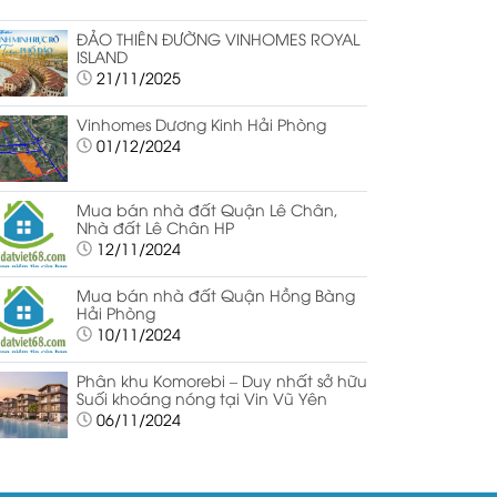
ĐẢO THIÊN ĐƯỜNG VINHOMES ROYAL
ISLAND
21/11/2025
Vinhomes Dương Kinh Hải Phòng
01/12/2024
Mua bán nhà đất Quận Lê Chân,
Nhà đất Lê Chân HP
12/11/2024
Mua bán nhà đất Quận Hồng Bàng
Hải Phòng
10/11/2024
Phân khu Komorebi – Duy nhất sở hữu
Suối khoáng nóng tại Vin Vũ Yên
06/11/2024