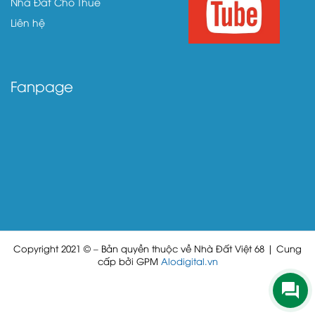
Nhà Đất Cho Thuê
Liên hệ
Fanpage
Copyright 2021 © – Bản quyền thuộc về Nhà Đất Việt 68 | Cung
cấp bởi GPM
Alodigital.vn