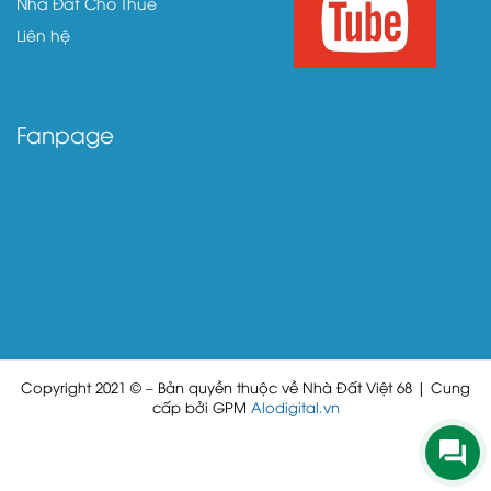
Nhà Đất Cho Thuê
Liên hệ
Fanpage
Copyright 2021 © – Bản quyền thuộc về Nhà Đất Việt 68 | Cung
cấp bởi GPM
Alodigital.vn