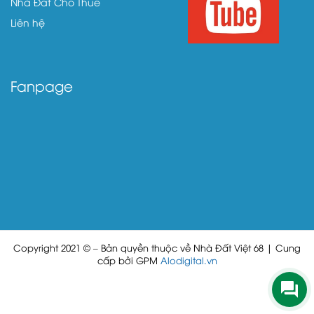
Nhà Đất Cho Thuê
Liên hệ
Fanpage
Copyright 2021 © – Bản quyền thuộc về Nhà Đất Việt 68 | Cung
cấp bởi GPM
Alodigital.vn