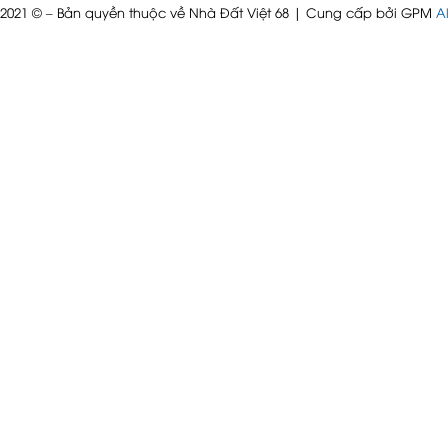
 2021 © – Bản quyền thuộc về Nhà Đất Việt 68 | Cung cấp bởi GPM
Al