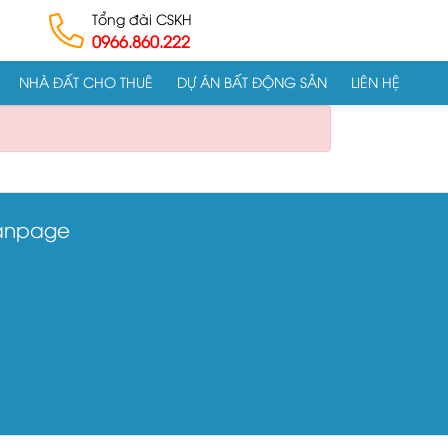
Tổng đài CSKH
0966.860.222
NHÀ ĐẤT CHO THUÊ
DỰ ÁN BẤT ĐỘNG SẢN
LIÊN HỆ
anpage