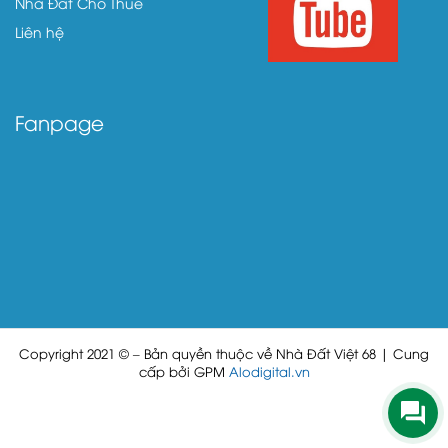
Nhà Đất Cho Thuê
Liên hệ
Fanpage
Copyright 2021 © – Bản quyền thuộc về Nhà Đất Việt 68 | Cung
cấp bởi GPM
Alodigital.vn