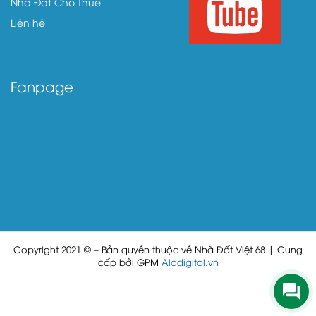
Nhà Đất Cho Thuê
Liên hệ
Fanpage
Copyright 2021 © – Bản quyền thuộc về Nhà Đất Việt 68 | Cung
cấp bởi GPM
Alodigital.vn