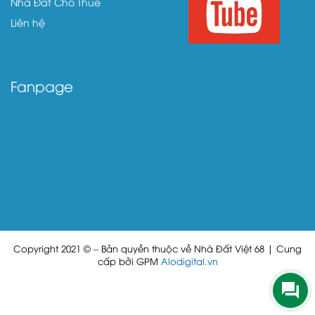
Nhà Đất Cho Thuê
Liên hệ
Fanpage
Copyright 2021 © – Bản quyền thuộc về Nhà Đất Việt 68 | Cung
cấp bởi GPM
Alodigital.vn