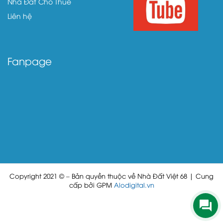
Nhà Đất Cho Thuê
Liên hệ
Fanpage
Copyright 2021 © – Bản quyền thuộc về Nhà Đất Việt 68 | Cung
cấp bởi GPM
Alodigital.vn