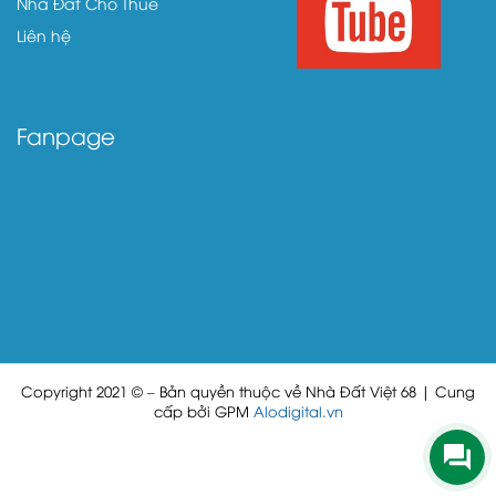
Nhà Đất Cho Thuê
Liên hệ
Fanpage
Copyright 2021 © – Bản quyền thuộc về Nhà Đất Việt 68 | Cung
cấp bởi GPM
Alodigital.vn