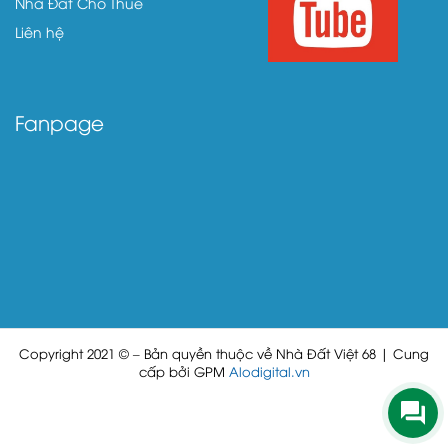
Nhà Đất Cho Thuê
Liên hệ
Fanpage
Copyright 2021 © – Bản quyền thuộc về Nhà Đất Việt 68 | Cung
cấp bởi GPM
Alodigital.vn