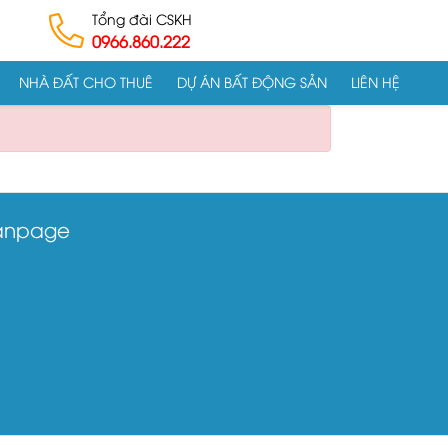
Tổng đài CSKH
0966.860.222
NHÀ ĐẤT CHO THUÊ
DỰ ÁN BẤT ĐỘNG SẢN
LIÊN HỆ
anpage