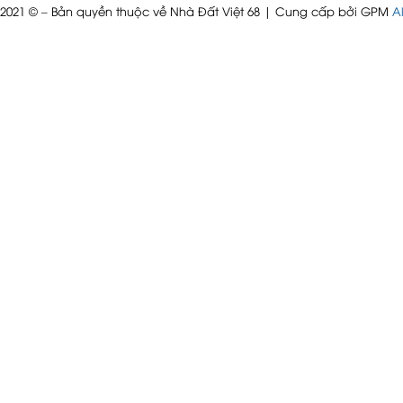
 2021 © – Bản quyền thuộc về Nhà Đất Việt 68 | Cung cấp bởi GPM
Al