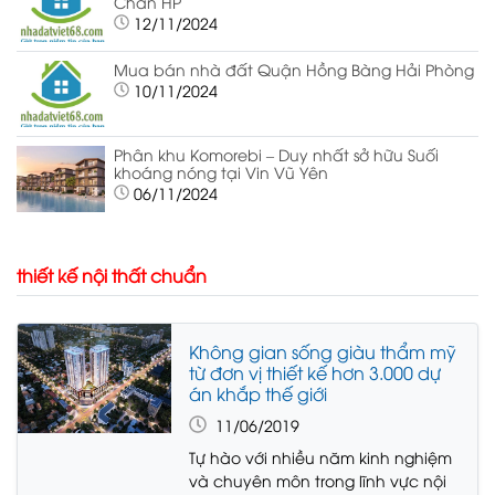
Chân HP
12/11/2024
Mua bán nhà đất Quận Hồng Bàng Hải Phòng
10/11/2024
Phân khu Komorebi – Duy nhất sở hữu Suối
khoáng nóng tại Vin Vũ Yên
06/11/2024
thiết kế nội thất chuẩn
Không gian sống giàu thẩm mỹ
từ đơn vị thiết kế hơn 3.000 dự
án khắp thế giới
11/06/2019
Tự hào với nhiều năm kinh nghiệm
và chuyên môn trong lĩnh vực nội