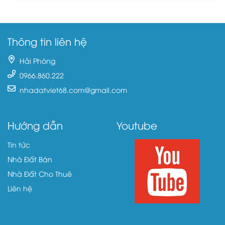
Thông tin liên hệ
Hải Phòng
0966.860.222
nhadatviet68.com@gmail.com
Hướng dẫn
Youtube
Tin tức
Nhà Đất Bán
Nhà Đất Cho Thuê
Liên hệ