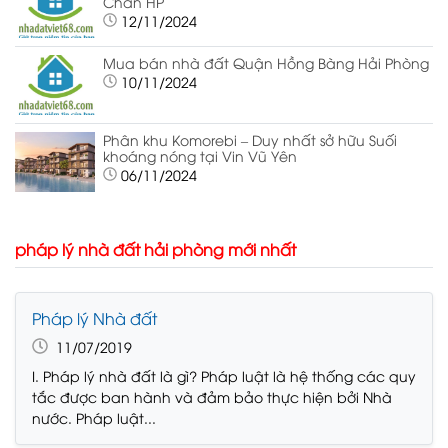
Chân HP
12/11/2024
Mua bán nhà đất Quận Hồng Bàng Hải Phòng
10/11/2024
Phân khu Komorebi – Duy nhất sở hữu Suối
khoáng nóng tại Vin Vũ Yên
06/11/2024
pháp lý nhà đất hải phòng mới nhất
Pháp lý Nhà đất
11/07/2019
I. Pháp lý nhà đất là gì? Pháp luật là hệ thống các quy
tắc được ban hành và đảm bảo thực hiện bởi Nhà
nước. Pháp luật...