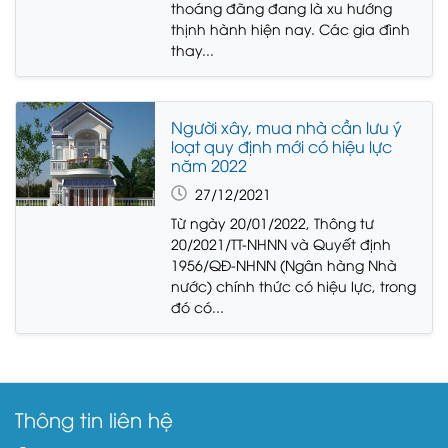
thoáng đãng đang là xu hướng
thịnh hành hiện nay. Các gia đình
thay...
Người xây, mua nhà cần lưu ý
loạt quy định mới có hiệu lực
năm 2022
27/12/2021
Từ ngày 20/01/2022, Thông tư
20/2021/TT-NHNN và Quyết định
1956/QĐ-NHNN (Ngân hàng Nhà
nước) chính thức có hiệu lực, trong
đó có...
Thông tin liên hệ