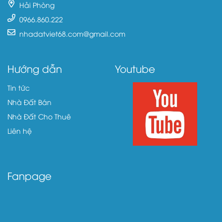
Hải Phòng
0966.860.222
nhadatviet68.com@gmail.com
Hướng dẫn
Youtube
Tin tức
Nhà Đất Bán
Nhà Đất Cho Thuê
Liên hệ
Fanpage