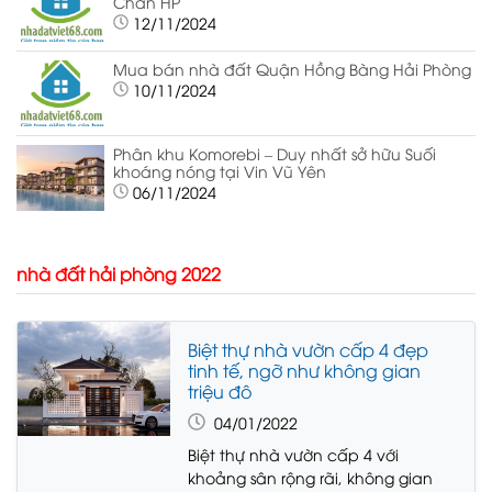
Chân HP
12/11/2024
Mua bán nhà đất Quận Hồng Bàng Hải Phòng
10/11/2024
Phân khu Komorebi – Duy nhất sở hữu Suối
khoáng nóng tại Vin Vũ Yên
06/11/2024
nhà đất hải phòng 2022
Biệt thự nhà vườn cấp 4 đẹp
tinh tế, ngỡ như không gian
triệu đô
04/01/2022
Biệt thự nhà vườn cấp 4 với
khoảng sân rộng rãi, không gian