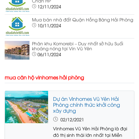
Chân HP
12/11/2024
Mua bán nhà đất Quận Hồng Bàng Hải Phòng
10/11/2024
Phân khu Komorebi – Duy nhất sở hữu Suối
khoáng nóng tại Vin Vũ Yên
06/11/2024
mua căn hộ vinhomes hải phòng
Dự án Vinhomes Vũ Yên Hải
Phòng chính thức khởi công
xây dựng
02/12/2021
Vinhomes Vũ Yên Hải Phòng là đại
đô thị sinh thái lớn nhất tại Miền