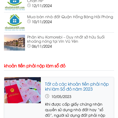
Chân HP
12/11/2024
Mua bán nhà đất Quận Hồng Bàng Hải Phòng
10/11/2024
Phân khu Komorebi – Duy nhất sở hữu Suối
khoáng nóng tại Vin Vũ Yên
06/11/2024
khoản tiền phải nộp làm sổ đỏ
Tất cả các khoản tiền phải nộp
khi làm Sổ đỏ năm 2023
10/05/2023
Khi được cấp giấy chứng nhận
quyền sử dụng nhà đất hay “sổ
đỏ”, người sử dụng đất phải nộp