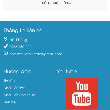
các khoản tiền...
Thông tin liên hệ
Hải Phòng
0966.860.222
nhadatviet68.com@gmail.com
Hướng dẫn
Youtube
Tin tức
Nhà Đất Bán
Nhà Đất Cho Thuê
Liên hệ