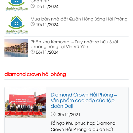
Chân HP
12/11/2024
Mua bán nhà đất Quận Hồng Bàng Hải Phòng
10/11/2024
Phân khu Komorebi – Duy nhất sở hữu Suối
khoáng nóng tại Vin Vũ Yên
06/11/2024
diamond crown hải phòng
Diamond Crown Hải Phòng –
sản phẩm cao cấp của tập
đoàn Doji
30/11/2021
Tổ hợp Khu phức hợp Diamond
Crown Hải Phòng là dự án Bất