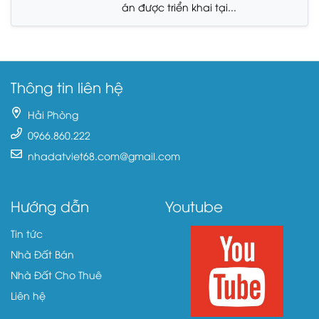
án được triển khai tại...
Thông tin liên hệ
Hải Phòng
0966.860.222
nhadatviet68.com@gmail.com
Hướng dẫn
Youtube
Tin tức
Nhà Đất Bán
Nhà Đất Cho Thuê
Liên hệ