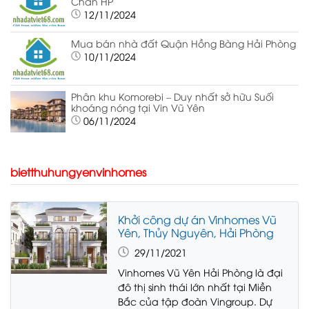
Chân HP
12/11/2024
Mua bán nhà đất Quận Hồng Bàng Hải Phòng
10/11/2024
Phân khu Komorebi – Duy nhất sở hữu Suối
khoáng nóng tại Vin Vũ Yên
06/11/2024
bietthuhungyenvinhomes
Khởi công dự án Vinhomes Vũ
Yên, Thủy Nguyên, Hải Phòng
29/11/2021
Vinhomes Vũ Yên Hải Phòng là đại
đô thị sinh thái lớn nhất tại Miền
Bắc của tập đoàn Vingroup. Dự