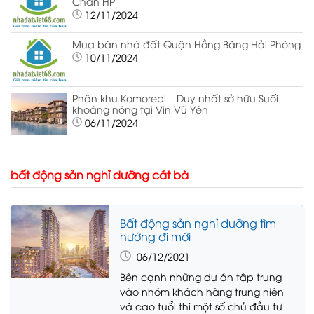
Chân HP
12/11/2024
Mua bán nhà đất Quận Hồng Bàng Hải Phòng
10/11/2024
Phân khu Komorebi – Duy nhất sở hữu Suối
khoáng nóng tại Vin Vũ Yên
06/11/2024
bất động sản nghỉ dưỡng cát bà
Bất động sản nghỉ dưỡng tìm
hướng đi mới
06/12/2021
Bên cạnh những dự án tập trung
vào nhóm khách hàng trung niên
và cao tuổi thì một số chủ đầu tư