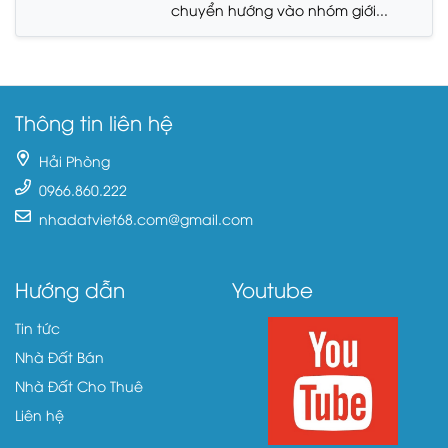
chuyển hướng vào nhóm giới...
Thông tin liên hệ
Hải Phòng
0966.860.222
nhadatviet68.com@gmail.com
Hướng dẫn
Youtube
Tin tức
Nhà Đất Bán
Nhà Đất Cho Thuê
Liên hệ