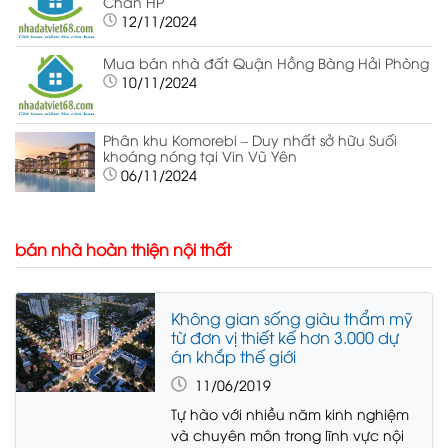
Chân HP
12/11/2024
Mua bán nhà đất Quận Hồng Bàng Hải Phòng
10/11/2024
Phân khu Komorebi – Duy nhất sở hữu Suối
khoáng nóng tại Vin Vũ Yên
06/11/2024
bán nhà hoàn thiện nội thất
Không gian sống giàu thẩm mỹ
từ đơn vị thiết kế hơn 3.000 dự
án khắp thế giới
11/06/2019
Tự hào với nhiều năm kinh nghiệm
và chuyên môn trong lĩnh vực nội