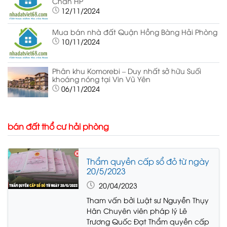
Chân HP
12/11/2024
Mua bán nhà đất Quận Hồng Bàng Hải Phòng
10/11/2024
Phân khu Komorebi – Duy nhất sở hữu Suối
khoáng nóng tại Vin Vũ Yên
06/11/2024
bán đất thổ cư hải phòng
Thẩm quyền cấp sổ đỏ từ ngày
20/5/2023
20/04/2023
Tham vấn bởi Luật sư Nguyễn Thụy
Hân Chuyên viên pháp lý Lê
Trương Quốc Đạt Thẩm quyền cấp