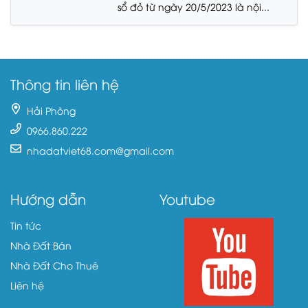
sổ đỏ từ ngày 20/5/2023 là nội...
Thông tin liên hệ
Hải Phòng
0966.860.222
nhadatviet68.com@gmail.com
Hướng dẫn
Youtube
Tin tức
Nhà Đất Bán
Nhà Đất Cho Thuê
Liên hệ