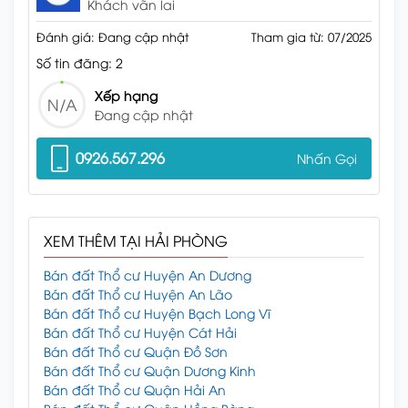
Khách vãn lai
Đánh giá: Đang cập nhật
Tham gia từ: 07/2025
Số tin đăng: 2
Xếp hạng
N/A
Đang cập nhật
0926.567.296
Nhấn Gọi
XEM THÊM TẠI HẢI PHÒNG
Bán đất Thổ cư Huyện An Dương
Bán đất Thổ cư Huyện An Lão
Bán đất Thổ cư Huyện Bạch Long Vĩ
Bán đất Thổ cư Huyện Cát Hải
Bán đất Thổ cư Quận Đồ Sơn
Bán đất Thổ cư Quận Dương Kinh
Bán đất Thổ cư Quận Hải An