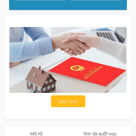
Hình ảnh
Mô tả
Tính lãi suất vay