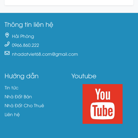
Thông tin liên hệ
Hải Phòng
0966.860.222
nhadatviet68.com@gmail.com
Hướng dẫn
Youtube
Tin tức
Nhà Đất Bán
Nhà Đất Cho Thuê
Liên hệ