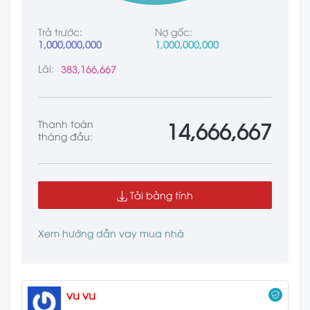
Trả trước:
Nợ gốc:
1,000,000,000
1,000,000,000
Lãi:
383,166,667
14,666,667
Thanh toán
tháng đầu:
Tải bảng tính
Xem hướng dẫn vay mua nhà
vu vu