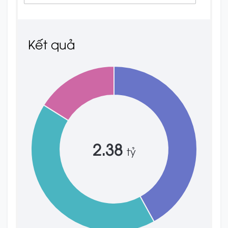
Kết quả
2.38
tỷ