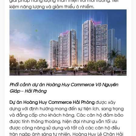
kiệm năng lượng và giảm thiểu ô nhiễm.
Phối cảnh dự án Hoàng Huy Commerce Võ Nguyên
Giáp – Hải Phòng
Dự án Hoàng Huy Commerce Hải Phòng
được xây
dựng với định hướng mang đến sự tiện ích, sang trọng
và đẳng cấp cho khách hàng. Các căn hộ đảm bảo
được tính thông thoáng, hiện đại nhưng vẫn tối ưu
được công năng sử dụng và tất cả các căn hộ đều
tràn ngập ánh sáng tự nhiên, Hoàng Huy Lê Chân Hải