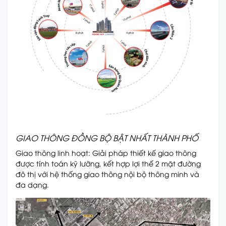
GIAO THÔNG ĐỒNG BỘ BẬT NHẤT THÀNH PHỐ
Giao thông linh hoạt: Giải pháp thiết kế giao thông
được tính toán kỹ lưỡng, kết hợp lợi thế 2 mặt đường
đô thị với hệ thống giao thông nội bộ thông minh và
đa dạng.