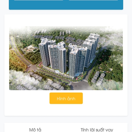
Hình ảnh
Mô tả
Tính lãi suất vay