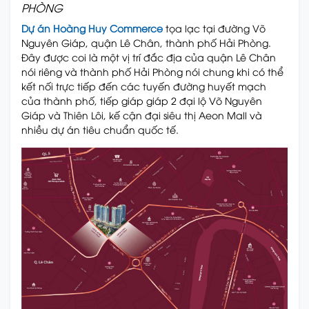
PHÒNG
Dự án Hoàng Huy Commerce
tọa lạc tại đường Võ
Nguyên Giáp, quận Lê Chân, thành phố Hải Phòng.
Đây được coi là một vị trí đắc địa của quận Lê Chân
nói riêng và thành phố Hải Phòng nói chung khi có thể
kết nối trực tiếp đến các tuyến đường huyết mạch
của thành phố, tiếp giáp giáp 2 đại lộ Võ Nguyên
Giáp và Thiên Lôi, kế cận đại siêu thị Aeon Mall và
nhiều dự án tiêu chuẩn quốc tế.