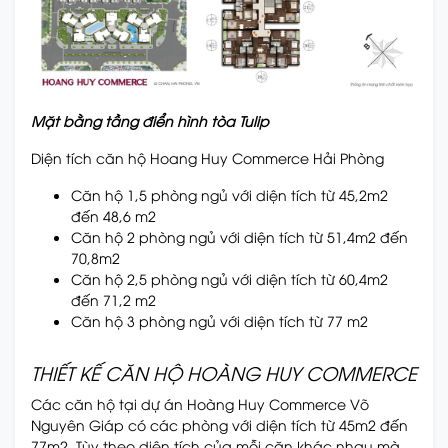
Mặt bằng tầng điển hình tòa Tulip
Diện tích căn hộ Hoang Huy Commerce Hải Phòng
Căn hộ 1,5 phòng ngủ với diện tích từ 45,2m2
đến 48,6 m2
Căn hộ 2 phòng ngủ với diện tích từ 51,4m2 đến
70,8m2
Căn hộ 2,5 phòng ngủ với diện tích từ 60,4m2
đến 71,2 m2
Căn hộ 3 phòng ngủ với diện tích từ 77 m2
THIẾT KẾ CĂN HỘ HOÀNG HUY COMMERCE
Các căn hộ tại dự án Hoàng Huy Commerce Võ
Nguyên Giáp có các phòng với diện tích từ 45m2 đến
77m2. Tùy theo diện tích của mỗi căn khác nhau mà