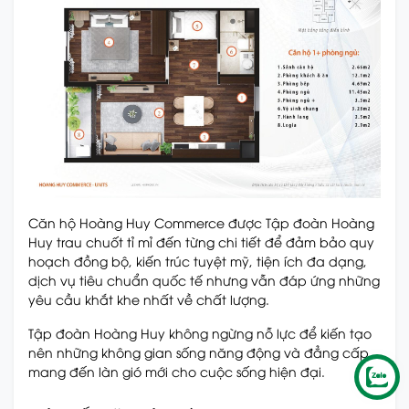
Căn hộ Hoàng Huy Commerce được Tập đoàn Hoàng
Huy trau chuốt tỉ mỉ đến từng chi tiết để đảm bảo quy
hoạch đồng bộ, kiến trúc tuyệt mỹ, tiện ích đa dạng,
dịch vụ tiêu chuẩn quốc tế nhưng vẫn đáp ứng những
yêu cầu khắt khe nhất về chất lượng.
Tập đoàn Hoàng Huy không ngừng nỗ lực để kiến tạo
nên những không gian sống năng động và đẳng cấp,
mang đến làn gió mới cho cuộc sống hiện đại.