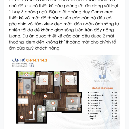
chủ đầu tư có thiết kế các phòng rất đa dạng với loại
1 hay 3 phòng ngủ. Đặc biệt Hoàng Huy Commerce
thiết kế với mật độ thoáng nên các căn hộ đều có
góc nhìn với tầm view đẹp mắt, đón nhận ánh sáng tự
nhiên tối đa để không gian sống luôn tràn đầy năng
lượng. Dự án được thiết kế các căn đều được 2 mặt
thoáng, đem đến không khí thoáng mát cho chính tổ
ấm của quý khách hàng.