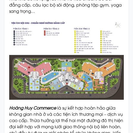
đẳng cấp, câu lạc bộ sôi động, phòng tập gym, yoga
sang trọng…
Hoàng Huy Commerce
là sự kết hợp hoàn hảo giữa
không gian nhà ở và các tiện ích thương mại – dịch vụ
cao cấp. Thừa hưởng lợi thế hai mặt đường đô thị hiện
đại kết hợp với mạng lưới giao thông nội bộ liên hoàn,
chủ đầu tư đưa ra giải pháp tổ chức không gian, kiến