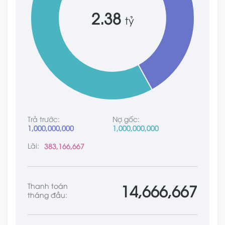
2.38
tỷ
Trả trước:
Nợ gốc:
1,000,000,000
1,000,000,000
Lãi:
383,166,667
14,666,667
Thanh toán
tháng đầu: