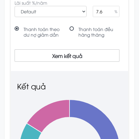
Lãi suất %/năm
%
Thanh toán theo
Thanh toán đều
dư nợ giảm dần
hàng tháng
Xem kết quả
Kết quả