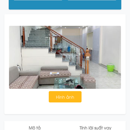
Hình ảnh
Mô tả
Tính lãi suất vay