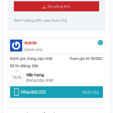
Tải bảng tính
Xem hướng dẫn vay mua nhà
Admin
Chính chủ
Đánh giá: Đang cập nhật
Tham gia từ: 09/2021
Số tin đăng: 356
Xếp hạng
N/A
Đang cập nhật
0966.860.222
Nhấn Gọi