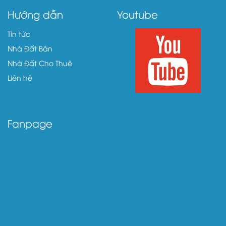
Hướng dẫn
Youtube
Tin tức
Nhà Đất Bán
Nhà Đất Cho Thuê
Liên hệ
Fanpage