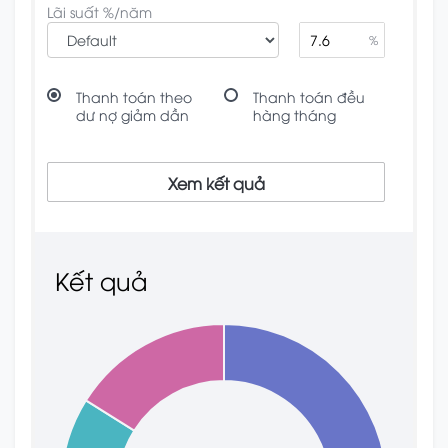
Lãi suất %/năm
%
Thanh toán theo
Thanh toán đều
dư nợ giảm dần
hàng tháng
Xem kết quả
Kết quả