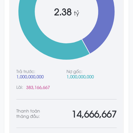
2.38
tỷ
Trả trước:
Nợ gốc:
1,000,000,000
1,000,000,000
Lãi:
383,166,667
14,666,667
Thanh toán
tháng đầu: