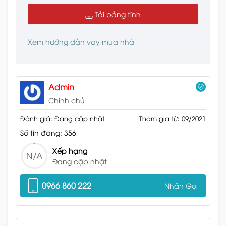
Tải bảng tính
Xem hướng dẫn vay mua nhà
Admin
Chính chủ
Đánh giá: Đang cập nhật
Tham gia từ: 09/2021
Số tin đăng: 356
Xếp hạng
N/A
Đang cập nhật
0966 860 222
Nhấn Gọi