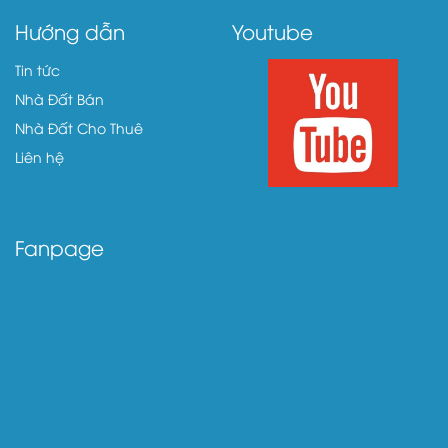
Hướng dẫn
Youtube
Tin tức
Nhà Đất Bán
Nhà Đất Cho Thuê
Liên hệ
Fanpage