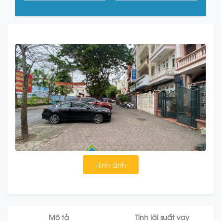
Hình ảnh
Mô tả
Tính lãi suất vay