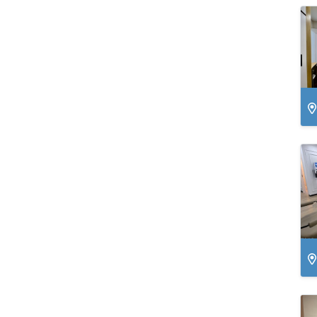
Ni
Hồ