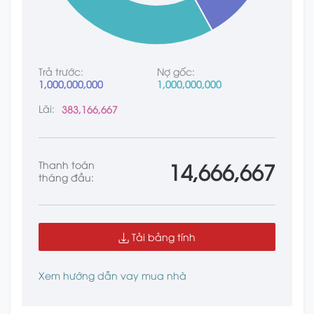
Trả trước:
Nợ gốc:
1,000,000,000
1,000,000,000
Lãi:
383,166,667
14,666,667
Thanh toán
tháng đầu:
Tải bảng tính
Xem hướng dẫn vay mua nhà