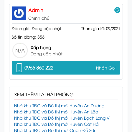
Admin
Chính chủ
Đánh giá: Đang cập nhật
Tham gia từ: 09/2021
Số tin đăng: 356
Xếp hạng
N/A
Đang cập nhật
0966 860 222
Nhấn Gọi
XEM THÊM TẠI HẢI PHÒNG
Nhà khu TĐC và Đô thị mới Huyện An Dương
Nhà khu TĐC và Đô thị mới Huyện An Lão
Nhà khu TĐC và Đô thị mới Huyện Bạch Long Vĩ
Nhà khu TĐC và Đô thị mới Huyện Cát Hải
Nhà khu TĐC và Đô thị mới Quận Đồ Sơn