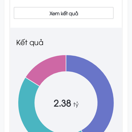
Xem kết quả
Kết quả
2.38
tỷ