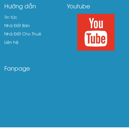
Hướng dẫn
Youtube
Tin tức
Nhà Đất Bán
Nhà Đất Cho Thuê
Liên hệ
Fanpage