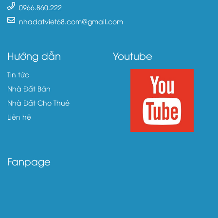
0966.860.222
nhadatviet68.com@gmail.com
Hướng dẫn
Youtube
Tin tức
Nhà Đất Bán
Nhà Đất Cho Thuê
Liên hệ
Fanpage