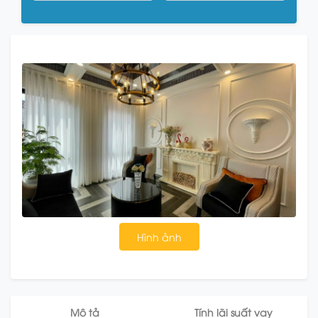
Hình ảnh
Mô tả
Tính lãi suất vay