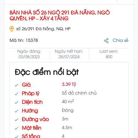
BÁN NHÀ SỐ 26 NGÕ 291 ĐÀ NẴNG, NGÔ
QUYÊN, HP – XÂY 4 TẦNG
số 26/291 Đà Nẵng, NQ, HP
Mã tin:
15378
Chia sẻ
Ngày đăng:
Ngày hết hạn:
Lượt xem:
03/08/2023
28/07/2024
800
Đặc điểm nổi bật
Giá
3.39 Tỷ
Pháp lý
Sổ đỏ chính chủ
2
Diện tích
40 m
Hướng
Đông
Đường vào
3m
Mặt tiền
4.5m
Số tầng
4