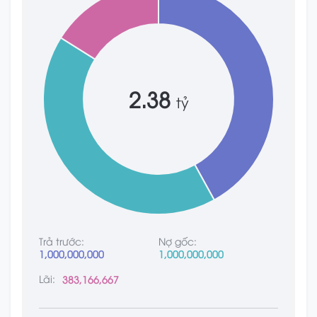
2.38
tỷ
Trả trước:
Nợ gốc:
1,000,000,000
1,000,000,000
Lãi:
383,166,667