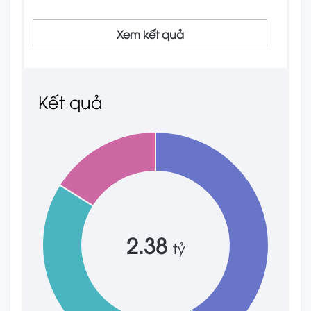
Xem kết quả
Kết quả
2.38
tỷ