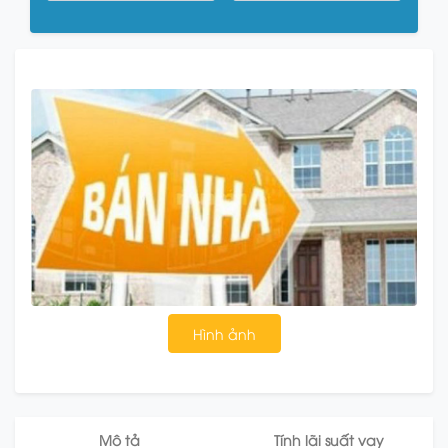
Hình ảnh
Mô tả
Tính lãi suất vay