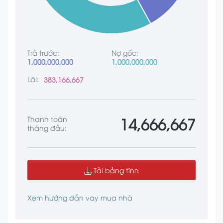
Trả trước:
Nợ gốc:
1,000,000,000
1,000,000,000
Lãi:
383,166,667
14,666,667
Thanh toán
tháng đầu:
Tải bảng tính
Xem hướng dẫn vay mua nhà