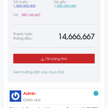
Trả trước:
Nợ gốc:
1,000,000,000
1,000,000,000
Lãi:
383,166,667
14,666,667
Thanh toán
tháng đầu:
Tải bảng tính
Xem hướng dẫn vay mua nhà
Admin
Chính chủ