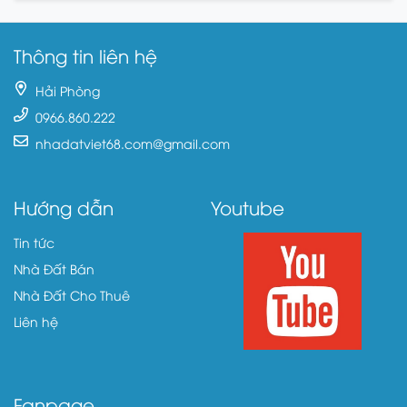
Thông tin liên hệ
Hải Phòng
0966.860.222
nhadatviet68.com@gmail.com
Hướng dẫn
Youtube
Tin tức
Nhà Đất Bán
Nhà Đất Cho Thuê
Liên hệ
Fanpage