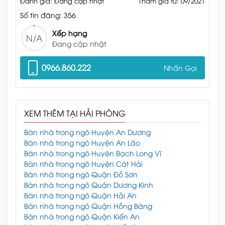
Đánh giá: Đang cập nhật
Tham gia từ: 09/2021
Số tin đăng: 356
Xếp hạng
N/A
Đang cập nhật
0966.860.222
Nhấn Gọi
XEM THÊM TẠI HẢI PHÒNG
Bán nhà trong ngõ Huyện An Dương
Bán nhà trong ngõ Huyện An Lão
Bán nhà trong ngõ Huyện Bạch Long Vĩ
Bán nhà trong ngõ Huyện Cát Hải
Bán nhà trong ngõ Quận Đồ Sơn
Bán nhà trong ngõ Quận Dương Kinh
Bán nhà trong ngõ Quận Hải An
Bán nhà trong ngõ Quận Hồng Bàng
Bán nhà trong ngõ Quận Kiến An