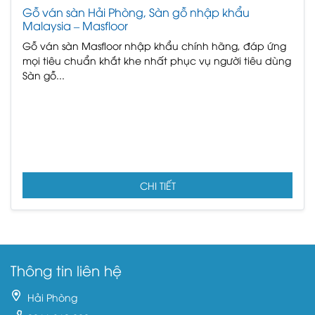
Gỗ ván sàn Hải Phòng, Sàn gỗ nhập khẩu
Malaysia – Masfloor
Gỗ ván sàn Masfloor nhập khẩu chính hãng, đáp ứng
mọi tiêu chuẩn khắt khe nhất phục vụ người tiêu dùng
Sàn gỗ...
CHI TIẾT
Thông tin liên hệ
Hải Phòng