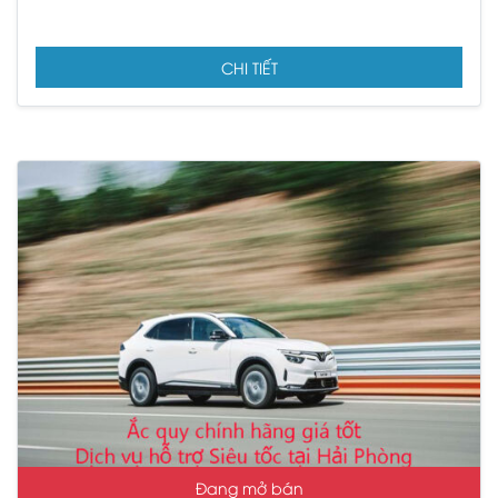
CHI TIẾT
Đang mở bán