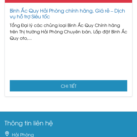
Bình Ắc Quy Hải Phòng chính hãng, Giá rẻ – Dịch
vụ hỗ trợ Siêu tốc
Tổng Đại lý các chủng loại Bình Ắc Quy Chính hãng
trên Thị trường Hải Phòng Chuyên bán, Lắp đặt Bình Ắc
Quy oto,...
CHI TIẾT
Thông tin liên hệ
Hải Phòng