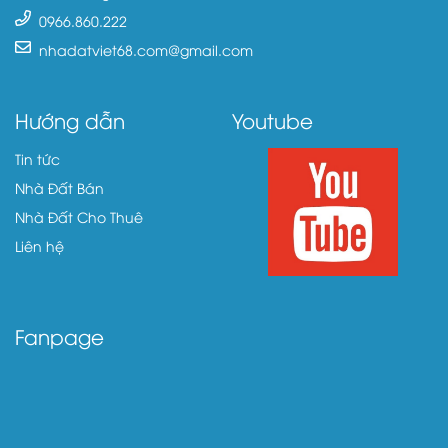
0966.860.222
nhadatviet68.com@gmail.com
Hướng dẫn
Youtube
Tin tức
Nhà Đất Bán
Nhà Đất Cho Thuê
Liên hệ
Fanpage