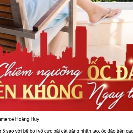
ommerce Hoàng Huy
 sao với bể bơi vô cực bãi cát trắng nhân tạo, ốc đảo trên cao