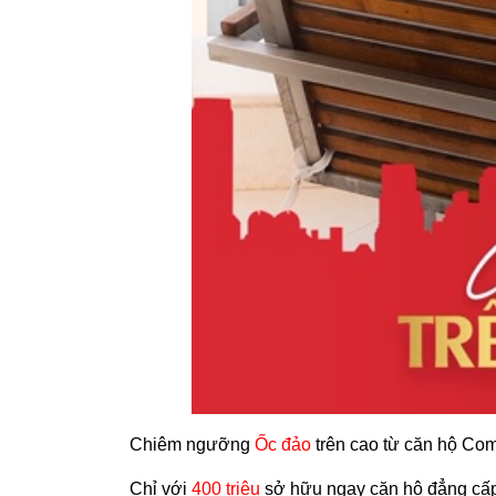
Chiêm ngưỡng
Ốc đảo
trên cao từ căn hộ C
Chỉ với
400 triệu
sở hữu ngay căn hộ đẳng cấp 5